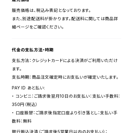
販売価格は、税込み表記となっております。
また、別途配送料が掛かります。配送料に関しては商品詳
細ページをご確認ください。
代金の支払方法・時期
支払方法：クレジットカードによる決済がご利用いただけ
ます。
支払時期：商品注文確定時にお支払いが確定いたします。
PAY ID あと払い:
・ コンビニ：ご請求後翌月10日のお支払い：支払い手数料：
350円（税込）
・ 口座振替：ご請求後指定口座より引き落とし：支払い手
数料：無料
銀行振込決済（ご請求後5営業日以内のお支払い）：