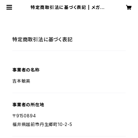
特定商取引法に基づく表記 | メガネ・
ルーペ・サングラスの多機能メガネ専
門店｜メガネ工房ヨシモト
特定商取引法に基づく表記
事業者の名称
吉本敏英
事業者の所在地
〒9150894
福井県越前市丹生郷町10-2-5